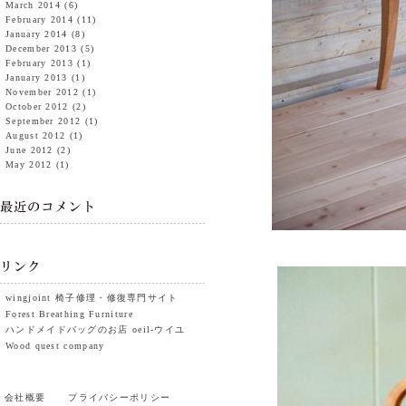
March 2014
(6)
February 2014
(11)
January 2014
(8)
December 2013
(5)
February 2013
(1)
January 2013
(1)
November 2012
(1)
October 2012
(2)
September 2012
(1)
August 2012
(1)
June 2012
(2)
May 2012
(1)
wingjoint 椅子修理・修復専門サイト
Forest Breathing Furniture
ハンドメイドバッグのお店 oeil-ウイユ
Wood quest company
会社概要
プライバシーポリシー