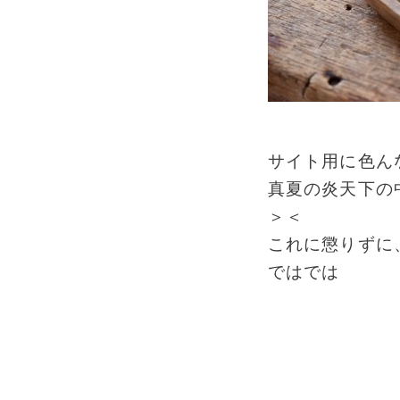
サイト用に色ん
真夏の炎天下の
＞＜
これに懲りずに
ではでは