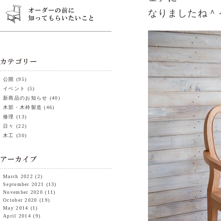
なりましたね＾
公開
(95)
イベント
(5)
新商品のお知らせ
(40)
木部・木枠製造
(46)
修理
(13)
日々
(22)
木工
(30)
March 2022
(2)
September 2021
(13)
November 2020
(11)
October 2020
(19)
May 2014
(1)
April 2014
(9)